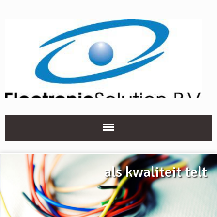
als kwaliteit telt